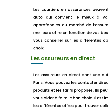
Les courtiers en assurances peuven
auto qui convient le mieux à vos
approfondies du marché de l’assura
meilleure offre en fonction de vos be
vous conseiller sur les différentes o
choix.
Les assureurs en direct
Les assureurs en direct sont une au
Paris. Vous pouvez les contacter dire
produits et les tarifs proposés. Ils pe
vous aider à faire le bon choix. Il es
les différentes offres pour trouver cel