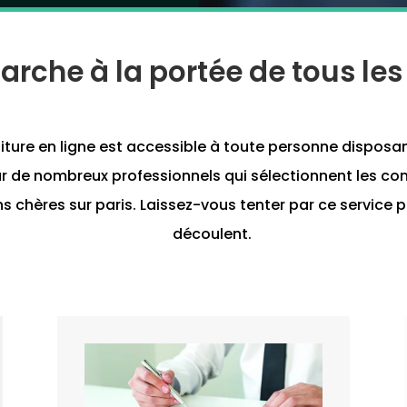
rche à la portée de tous les
ure en ligne est accessible à toute personne disposan
ar de nombreux professionnels qui sélectionnent les co
ins chères sur paris. Laissez-vous tenter par ce service
découlent.