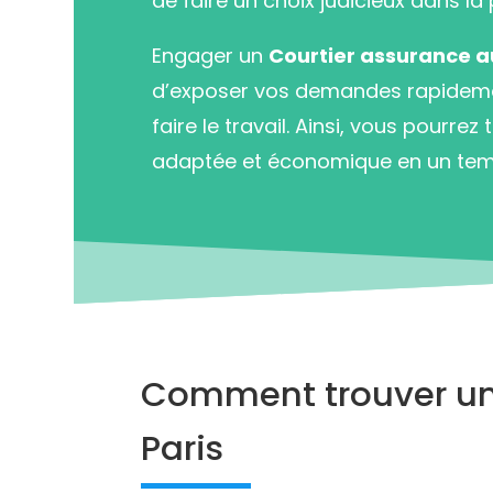
de faire un choix judicieux dans la 
Engager un
Courtier assurance a
d’exposer vos demandes rapidement
faire le travail. Ainsi, vous pourre
adaptée et économique en un tem
Comment trouver un
Paris