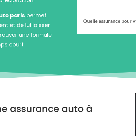
précipitation.
uto paris
permet
Quelle assurance pour v
 et de lui laisser
z trouver une formule
ps court
e assurance auto à