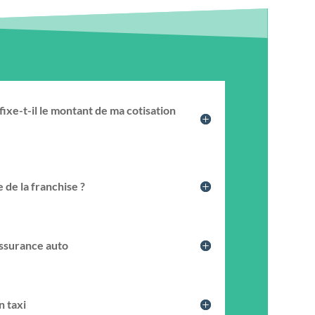
xe-t-il le montant de ma cotisation
 de la franchise ?
ssurance auto
n taxi