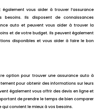
t également vous aider à trouver l’assurance
 besoins. Ils disposent de connaissances
nce auto et peuvent vous aider à trouver la
soins et de votre budget. Ils peuvent également
ptions disponibles et vous aider à faire le bon
tre option pour trouver une assurance auto à
ctement pour obtenir des informations sur leurs
uvent également vous offrir des devis en ligne et
t important de prendre le temps de bien comparer
le qui convient le mieux à vos besoins.