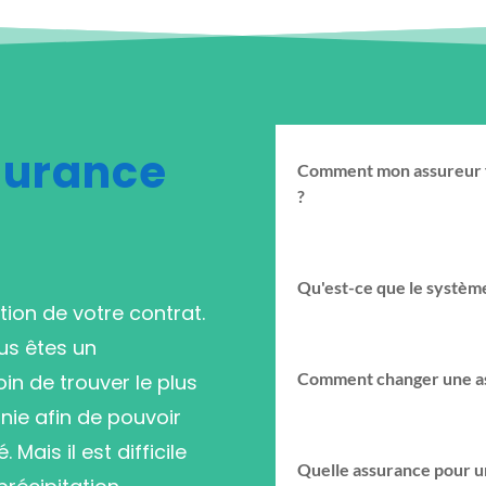
surance
Comment mon assureur fi
?
Qu'est-ce que le système
ation de votre contrat.
ous êtes un
Comment changer une a
n de trouver le plus
nie afin de pouvoir
. Mais il est difficile
Quelle assurance pour u