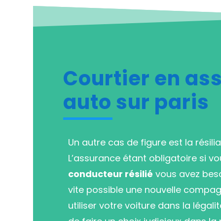
Courtier en as
auto sur paris
Un autre cas de figure est la résili
L’assurance étant obligatoire si v
conducteur résilié
vous avez besoi
vite possible une nouvelle compag
utiliser votre voiture dans la légalité