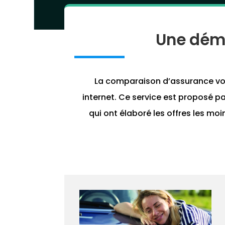
Une déma
La comparaison d’assurance voit
internet. Ce service est proposé p
qui ont élaboré les offres les mo